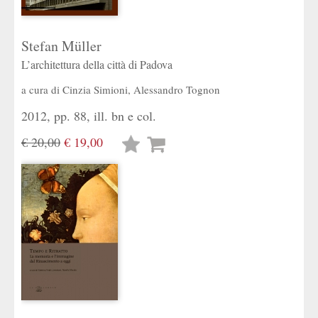
Stefan Müller
L’architettura della città di Padova
a cura di
Cinzia Simioni
,
Alessandro Tognon
2012, pp. 88, ill. bn e col.
€ 20,00
€ 19,00
Lista
desideri