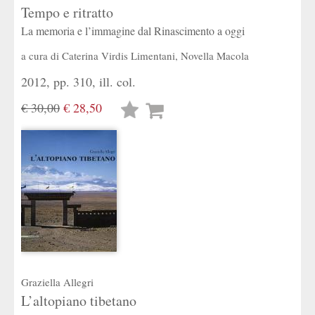
Tempo e ritratto
La memoria e l’immagine dal Rinascimento a oggi
a cura di
Caterina Virdis Limentani
,
Novella Macola
2012, pp. 310, ill. col.
€ 30,00
€ 28,50
Lista
desideri
Graziella Allegri
L’altopiano tibetano