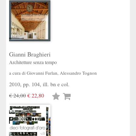
Gianni Braghieri
Architetture senza tempo
a cura di
Giovanni Furlan
,
Alessandro Tognon
2010, pp. 104, ill. bn e col.
€ 24,00
€ 22,80
Lista
desideri