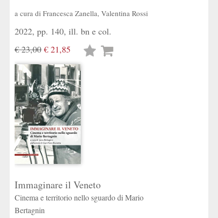
a cura di
Francesca Zanella
,
Valentina Rossi
2022, pp. 140, ill. bn e col.
€ 23,00
€ 21,85
Lista
desideri
Immaginare il Veneto
Cinema e territorio nello sguardo di Mario
Bertagnin