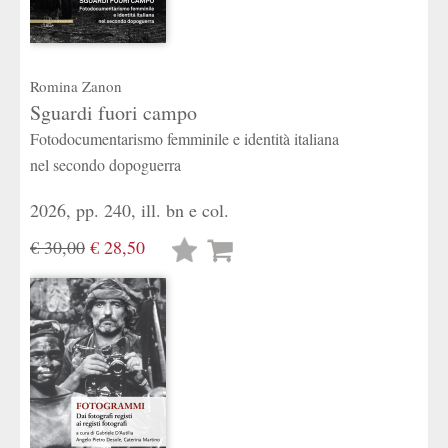
Romina Zanon
Sguardi fuori campo
Fotodocumentarismo femminile e identità italiana
nel secondo dopoguerra
2026, pp. 240, ill. bn e col.
€ 30,00
€ 28,50
Lista
desideri