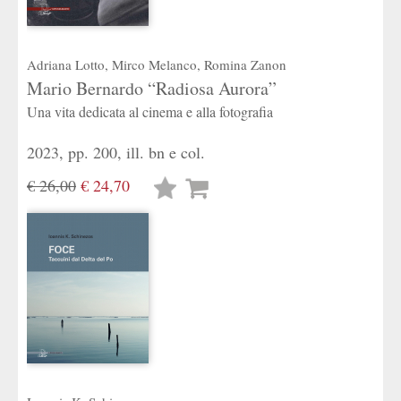
Adriana Lotto
,
Mirco Melanco
,
Romina Zanon
Mario Bernardo “Radiosa Aurora”
Una vita dedicata al cinema e alla fotografia
2023, pp. 200, ill. bn e col.
€ 26,00
€ 24,70
Lista
desideri