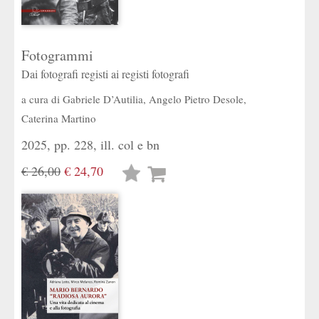
Fotogrammi
Dai fotografi registi ai registi fotografi
a cura di
Gabriele D’Autilia
,
Angelo Pietro Desole
,
Caterina Martino
2025, pp. 228, ill. col e bn
€ 26,00
€ 24,70
Lista
desideri