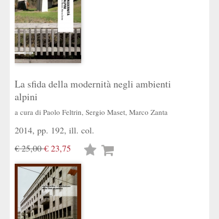
La sfida della modernità negli ambienti
alpini
a cura di
Paolo Feltrin
,
Sergio Maset
,
Marco Zanta
2014, pp. 192, ill. col.
€ 25,00
€ 23,75
Lista
desideri