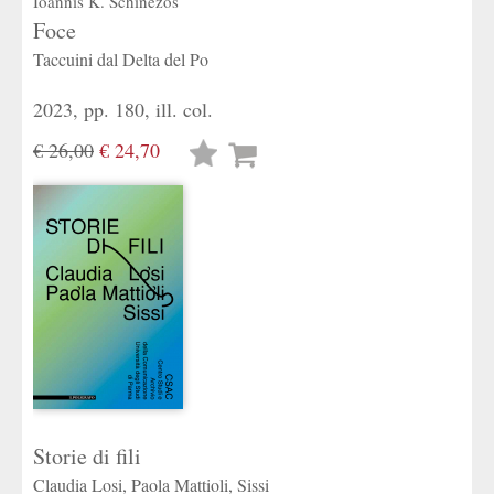
Ioannis K. Schinezos
Foce
Taccuini dal Delta del Po
2023, pp. 180, ill. col.
€ 26,00
€ 24,70
Lista
desideri
Storie di fili
Claudia Losi, Paola Mattioli, Sissi