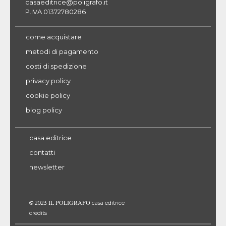
casaeditrice@poligrafo.it
P.IVA 01372780286
come acquistare
metodi di pagamento
costi di spedizione
privacy policy
cookie policy
blog policy
casa editrice
contatti
newsletter
IL POLIGRAFO
© 2023
casa editrice
credits