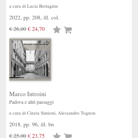
a cura di
Lucia Bertagnin
2022, pp. 208, ill. col.
€ 26,00
€ 24,70
Lista
desideri
Marco Introini
Padova e altri paesaggi
a cura di
Cinzia Simioni
,
Alessandro Tognon
2018, pp. 96, ill. bn
€ 25,00
€ 23,75
Lista