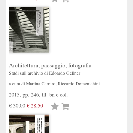
desideri
Architettura, paesaggio, fotografia
Studi sull’archivio di Edoardo Gellner
a cura di
Martina Carraro
,
Riccardo Domenichini
2015, pp. 246, ill. bn e col.
€ 30,00
€ 28,50
Lista
desideri