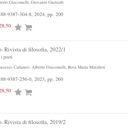
berto Giacomelli
,
Giovanni Gurisatti
88-9387-304-8, 2024, pp. 200
28,50
Lista
desideri
. Rivista di filosofia, 2022/1
i poeti
ancesco Cattaneo
,
Alberto Giacomelli
,
Rosa Maria Marafioti
88-9387-256-0, 2023, pp. 260
28,50
Lista
desideri
. Rivista di filosofia, 2019/2