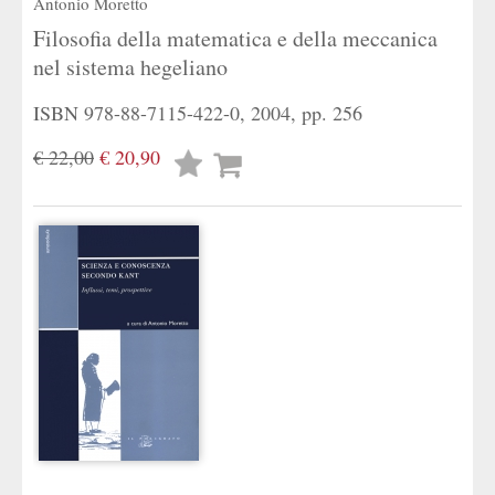
Antonio Moretto
Filosofia della matematica e della meccanica
nel sistema hegeliano
ISBN 978-88-7115-422-0, 2004, pp. 256
€ 22,00
€ 20,90
Lista
desideri