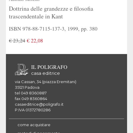
Dottrina delle grandezze e filosofia
trascendentale in Kant
ISBN 978-88-7115-137-3, 1999, pp. 380
€ 23,24
€ 22,08
IL POLIGRAFO
casa editrice
via Cassan, 34 (piazza Eremitani)
35121 Padova
tel 049 8360887
fax 049 8360864
casaeditrice@poligrafo.it
P.IVA 01372780286
come acquistare