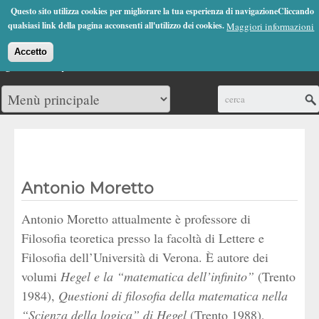
Jump to Navigation
Questo sito utilizza cookies per migliorare la tua esperienza di navigazioneCliccando
(0)
qualsiasi link della pagina acconsenti all'utilizzo dei cookies.
Maggiori informazioni
Accetto
Cerca
Antonio Moretto
Antonio Moretto attualmente è professore di
Filosofia teoretica presso la facoltà di Lettere e
Filosofia dell’Università di Verona. È autore dei
volumi
Hegel e la “matematica dell’infinito”
(Trento
1984),
Questioni di filosofia della matematica nella
“Scienza della logica” di Hegel
(Trento 1988),