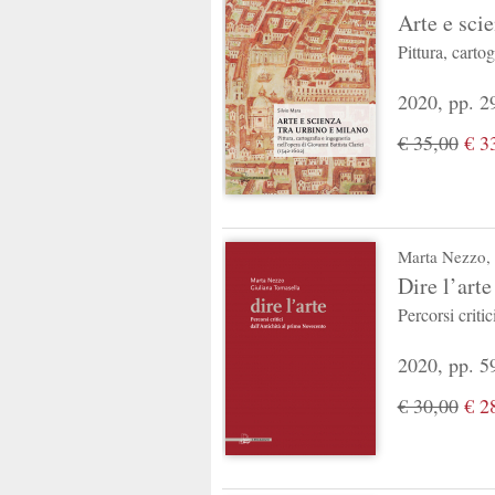
Arte e sci
Pittura, carto
2020, pp. 29
€ 35,00
€ 3
Marta Nezzo
,
Dire l’arte
Percorsi criti
2020, pp. 5
€ 30,00
€ 2