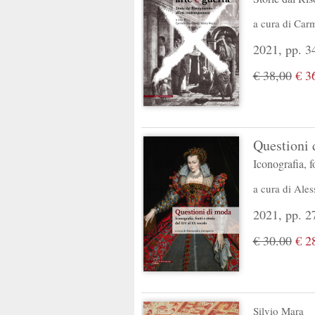
a cura di
Carm
2021, pp. 34
€ 38,00
€ 3
Questioni 
Iconografia, f
a cura di
Ales
2021, pp. 272
€ 30.00
€ 2
Silvio Mara