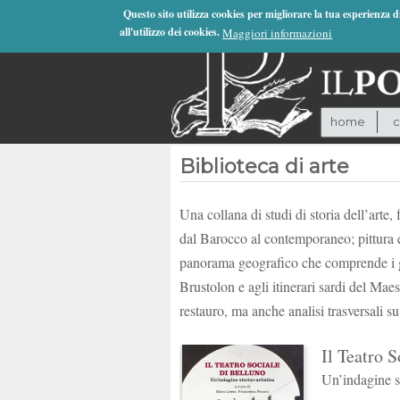
Jump to Navigation
Questo sito utilizza cookies per migliorare la tua esperienza 
all'utilizzo dei cookies.
Maggiori informazioni
home
c
Biblioteca di arte
Una collana di studi di storia dell’arte
dal Barocco al contemporaneo; pittura e 
panorama geografico che comprende i gra
Brustolon e agli itinerari sardi del Maest
restauro, ma anche analisi trasversali su
Il Teatro S
Un’indagine st