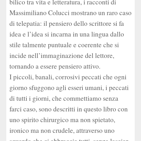
bilico tra vita e letteratura, i racconti di
Massimiliano Colucci mostrano un raro caso
di telepatia: il pensiero dello scrittore si fa
idea e l’idea si incarna in una lingua dallo
stile talmente puntuale e coerente che si
incide nell’immaginazione del lettore,
tornando a essere pensiero attivo.
I piccoli, banali, corrosivi peccati che ogni
giorno sfuggono agli esseri umani, i peccati
di tutti i giorni, che commettiamo senza
farci caso, sono descritti in questo libro con
uno spirito chirurgico ma non spietato,
ironico ma non crudele, attraverso uno
sguardo che ci abbraccia tutti, senza lasciar