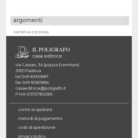
argomenti
narrativa e poesia
IL POLIGRAFO
casa editrice
via Cassan, 34 (piazza Eremitani)
35121 Padova
tel 049 8360887
fax 049 8360864
casaeditrice@poligrafo.it
P.IVA 01372780286
come acquistare
metodi di pagamento
costi di spedizione
privacy policy