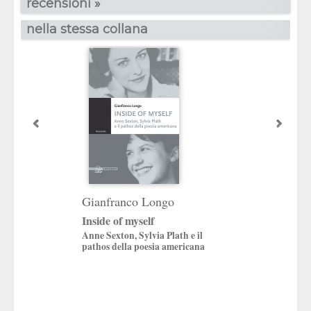
recensioni »
nella stessa collana
Gianfranco Longo
Gianfranco Lo
Inside of myself
Gaza
Anne Sexton, Sylvia Plath e il
L’altro olocausto
pathos della poesia americana