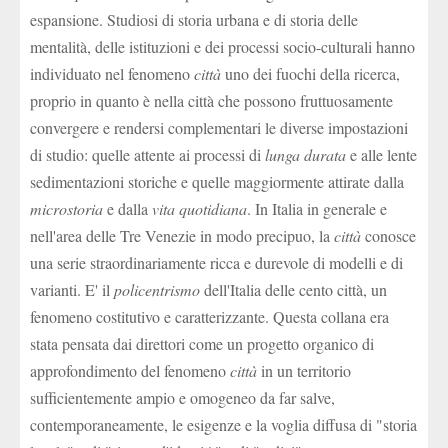
espansione. Studiosi di storia urbana e di storia delle
mentalità, delle istituzioni e dei processi socio-culturali hanno
individuato nel fenomeno
città
uno dei fuochi della ricerca,
proprio in quanto è nella città che possono fruttuosamente
convergere e rendersi complementari le diverse impostazioni
di studio: quelle attente ai processi di
lunga durata
e alle lente
sedimentazioni storiche e quelle maggiormente attirate dalla
microstoria
e dalla
vita quotidiana
. In Italia in generale e
nell'area delle Tre Venezie in modo precipuo, la
città
conosce
una serie straordinariamente ricca e durevole di modelli e di
varianti. E' il
policentrismo
dell'Italia delle cento città, un
fenomeno costitutivo e caratterizzante. Questa collana era
stata pensata dai direttori come un progetto organico di
approfondimento del fenomeno
città
in un territorio
sufficientemente ampio e omogeneo da far salve,
contemporaneamente, le esigenze e la voglia diffusa di "storia