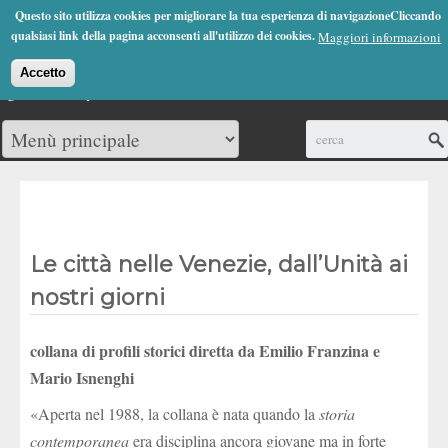
Jump to Navigation
Questo sito utilizza cookies per migliorare la tua esperienza di navigazioneCliccando
(0)
qualsiasi link della pagina acconsenti all'utilizzo dei cookies.
Maggiori informazioni
Accetto
Cerca
Le città nelle Venezie, dall’Unità ai
nostri giorni
collana di profili storici diretta da Emilio Franzina e
Mario Isnenghi
«Aperta nel 1988, la collana è nata quando la
storia
contemporanea
era disciplina ancora giovane ma in forte