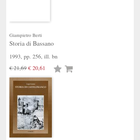
Giampietro Berti
Storia di Bassano
1993, pp. 256, ill. bn
€ 21,69
€ 20,61
Lista
desideri