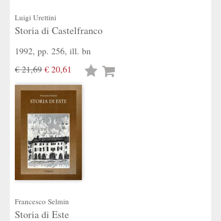
Luigi Urettini
Storia di Castelfranco
1992, pp. 256, ill. bn
€ 21,69
€ 20,61
Lista
desideri
Francesco Selmin
Storia di Este