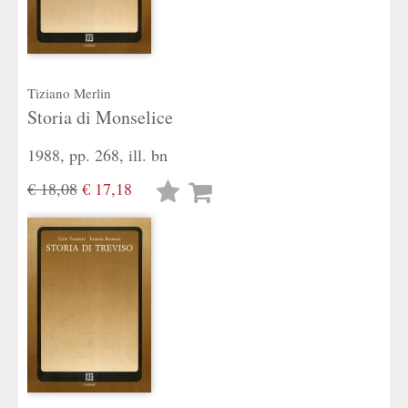
Tiziano Merlin
Storia di Monselice
1988, pp. 268, ill. bn
€ 18,08
€ 17,18
Lista
desideri