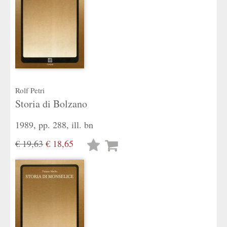
Rolf Petri
Storia di Bolzano
1989, pp. 288, ill. bn
€ 19,63
€ 18,65
Lista
desideri