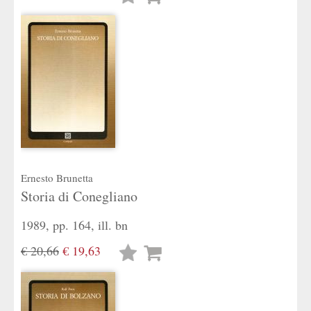
desideri
Ernesto Brunetta
Storia di Conegliano
1989, pp. 164, ill. bn
€ 20,66
€ 19,63
Lista
desideri