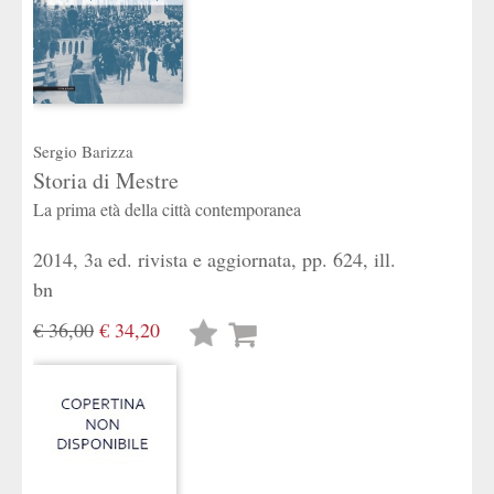
Sergio Barizza
Storia di Mestre
La prima età della città contemporanea
2014, 3a ed. rivista e aggiornata, pp. 624, ill.
bn
€ 36,00
€ 34,20
Lista
desideri