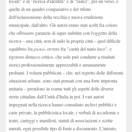
locale" e di "ricerca d'identità" e di "radici", per un verso, e
quelle di un quadro comparativo e del rifiuto
dell'isolazionismo della vecchia e nuova erudizione
municipale, dall'altro. Gli autori erano stati scelti fra coloro
che offrissero garanzie di saper stabilire con l'oggetto della
ricerca – una città, non di rado la propria città – quel difficile
equilibrio fra
pietas
, ovvero fra "carità del natio loco", e
rigoroso distacco critico, che solo può condurre a risultati
storici professionalmente apprezzabili e umanamente
probanti. I volumi pubblicati – che, nel rispetto delle differenti
situazioni urbane, sono stati pensati con una forte impronta
unitaria – prendono in esame tutti gli aspetti delle diverse
storie cittadine dall'Unità d'Italia in poi. I vari autori
impegnati nella ricerca hanno consultato archivi pubblici e
carte private, la pubblicistica locale, i verbali di accademie e
teatri, carteggi e manifesti, statuti di associazioni e scritte
murali, ogni possibile tipo di fonte e documento. L'intento,