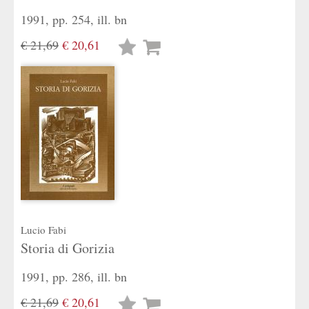
1991, pp. 254, ill. bn
€ 21,69
€ 20,61
Lista
desideri
Lucio Fabi
Storia di Gorizia
1991, pp. 286, ill. bn
€ 21,69
€ 20,61
Lista