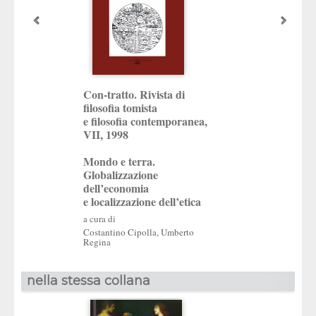
Con-tratto. Rivista di
La libertà nell’un
filosofia tomista
differenze
e filosofia contemporanea,
VII, 1998
a cura di
Umberto Regina
Mondo e terra.
Globalizzazione
dell’economia
e localizzazione dell’etica
a cura di
Costantino Cipolla
,
Umberto
Regina
nella stessa collana