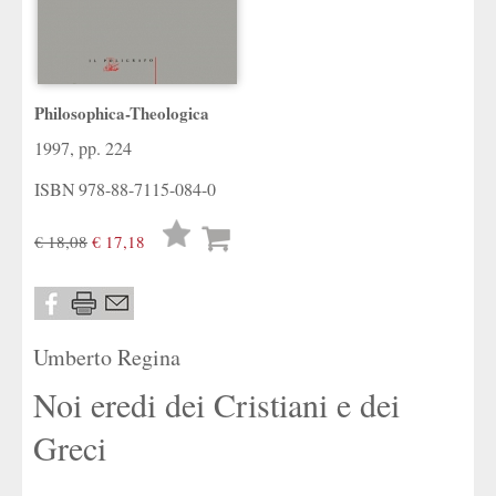
Philosophica-Theologica
1997, pp. 224
ISBN
978-88-7115-084-0
Lista
€ 18,08
€ 17,18
desideri
Umberto Regina
Noi eredi dei Cristiani e dei
Greci