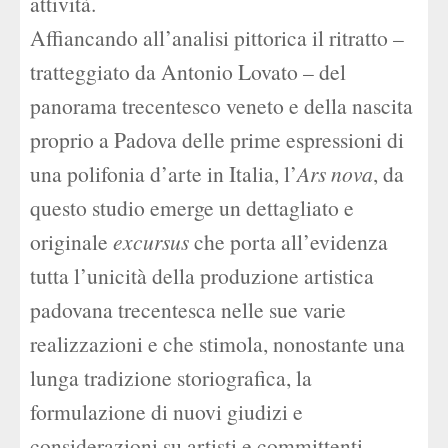
attività.
Affiancando all’analisi pittorica il ritratto –
tratteggiato da Antonio Lovato – del
panorama trecentesco veneto e della nascita
proprio a Padova delle prime espressioni di
una polifonia d’arte in Italia, l’
Ars nova
, da
questo studio emerge un dettagliato e
originale
excursus
che porta all’evidenza
tutta l’unicità della produzione artistica
padovana trecentesca nelle sue varie
realizzazioni e che stimola, nonostante una
lunga tradizione storiografica, la
formulazione di nuovi giudizi e
considerazioni su artisti e committenti,