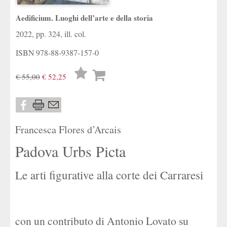
Aedificium. Luoghi dell’arte e della storia
2022, pp. 324, ill. col.
ISBN
978-88-9387-157-0
Lista
€ 55,00
€ 52,25
desideri
Francesca Flores d’Arcais
Padova Urbs Picta
Le arti figurative alla corte dei Carraresi
con un contributo di Antonio Lovato su