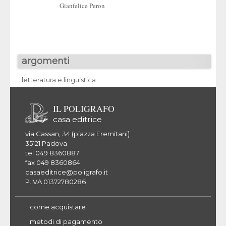
Gianfelice Peron
Gianfelice Peron
argomenti
letteratura e linguistica
IL POLIGRAFO
casa editrice
via Cassan, 34 (piazza Eremitani)
35121 Padova
tel 049 8360887
fax 049 8360864
casaeditrice@poligrafo.it
P.IVA 01372780286
come acquistare
metodi di pagamento