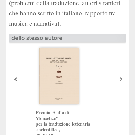
(problemi della traduzione, autori stranieri
che hanno scritto in italiano, rapporto tra
musica e narrativa).
dello stesso autore
Premio “Città di
Premio “Città di
Monselice”
Monselice”
per la traduzione
per la traduzione letteraria
e scientifica,
e scientifica,
36-37