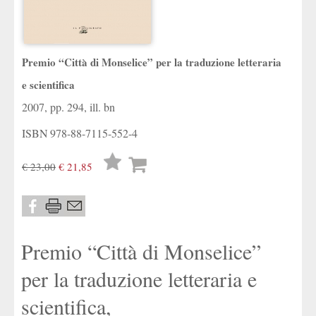
Premio “Città di Monselice” per la traduzione letteraria
e scientifica
2007, pp. 294, ill. bn
ISBN
978-88-7115-552-4
Lista
€ 23,00
€ 21,85
desideri
Premio “Città di Monselice”
per la traduzione letteraria e
scientifica,