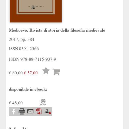
Medioevo. Rivista di storia della filosofia medievale
2017, pp. 384
ISSN
0391-2566
ISBN
978-88-7115-937-9
Lista
€ 60,00
€ 57,00
desideri
disponibile in ebook:
€ 48,00