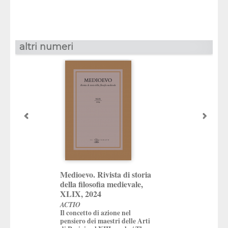
altri numeri
Medioevo. Rivista di storia
Medioevo. Rivista
della filosofia medievale,
della filosofia me
XLIX, 2024
2025
ACTIO
Tommaso e i filosof
Il concetto di azione nel
and the Philosophe
pensiero dei maestri delle Arti
a cura di