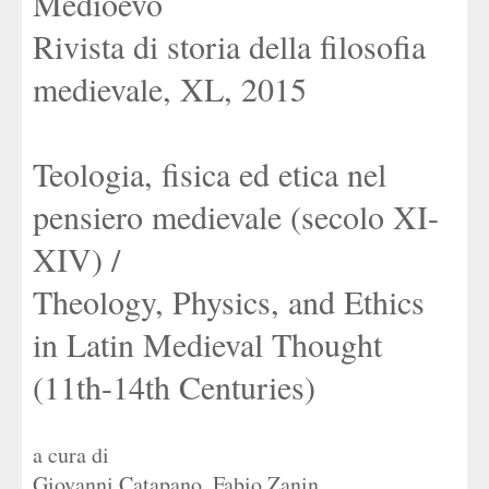
Medioevo
Rivista di storia della filosofia
medievale, XL, 2015
Teologia, fisica ed etica nel
pensiero medievale (secolo XI-
XIV) /
Theology, Physics, and Ethics
in Latin Medieval Thought
(11th-14th Centuries)
a cura di
Giovanni Catapano
,
Fabio Zanin