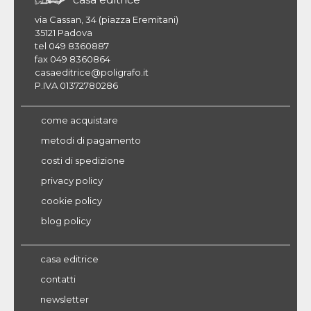
via Cassan, 34 (piazza Eremitani)
35121 Padova
tel 049 8360887
fax 049 8360864
casaeditrice@poligrafo.it
P.IVA 01372780286
come acquistare
metodi di pagamento
costi di spedizione
privacy policy
cookie policy
blog policy
casa editrice
contatti
newsletter