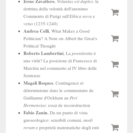
Irene Zavattero
,
Voluntas est duplex
: la
dottrina della volontà dell'anonimo
Commento di Parigi sull'
Ethica nova
e
vetus
(1235-1240)
Andrea Colli
, What Makes a Good
Politician? A Note on Albert the Great's
Political Thought
Roberto Lambertini
, La
poenitentia
è
una virtù? La posizione di Francesco di
Marchia nel commento al IV libro delle
Sentenze
Magali Roques
, Contingence et
déterminisme dans le commentaire de
Guillaume d'Ockham au
Peri
Hermeneias
: essai de reconstruction
Fabio Zanin
, Da un punto di vista
gnoseologico: sensibili comuni,
modi
rerum
e proprietà matematiche degli enti