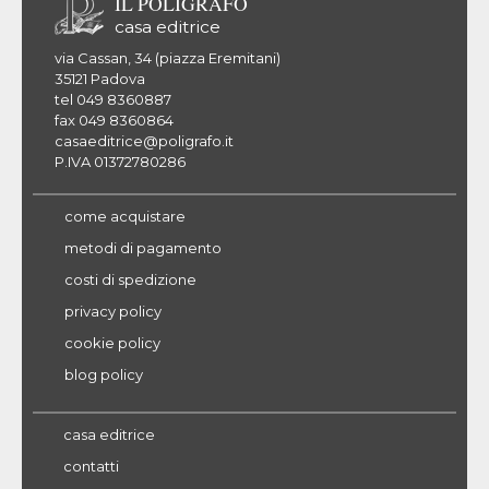
IL POLIGRAFO
casa editrice
via Cassan, 34 (piazza Eremitani)
35121 Padova
tel 049 8360887
fax 049 8360864
casaeditrice@poligrafo.it
P.IVA 01372780286
come acquistare
metodi di pagamento
costi di spedizione
privacy policy
cookie policy
blog policy
casa editrice
contatti