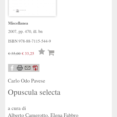
Miscellanea
2007, pp. 470, ill. bn
ISBN
978-88-7115-544-9
Lista
€ 35,00
€ 33,25
desideri
Carlo Odo Pavese
Opuscula selecta
a cura di
Alberto Camerotto
,
Elena Fabbro