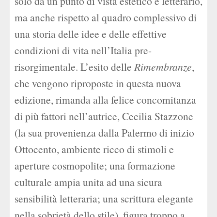
solo da un punto di vista estetico e letterario,
ma anche rispetto al quadro complessivo di
una storia delle idee e delle effettive
condizioni di vita nell’Italia pre-
risorgimentale. L’esito delle
Rimembranze
,
che vengono riproposte in questa nuova
edizione, rimanda alla felice concomitanza
di più fattori nell’autrice, Cecilia Stazzone
(la sua provenienza dalla Palermo di inizio
Ottocento, ambiente ricco di stimoli e
aperture cosmopolite; una formazione
culturale ampia unita ad una sicura
sensibilità letteraria; una scrittura elegante
nella sobrietà dello stile), figura troppo a