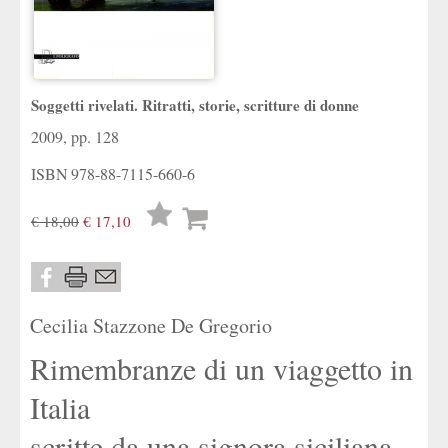
Soggetti rivelati. Ritratti, storie, scritture di donne
2009, pp. 128
ISBN
978-88-7115-660-6
Lista
€ 18,00
€ 17,10
desideri
Cecilia Stazzone De Gregorio
Rimembranze di un viaggetto in
Italia
scritte da una signora siciliana