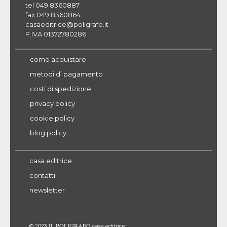
tel 049 8360887
fax 049 8360864
casaeditrice@poligrafo.it
P.IVA 01372780286
come acquistare
metodi di pagamento
costi di spedizione
privacy policy
cookie policy
blog policy
casa editrice
contatti
newsletter
IL POLIGRAFO
© 2023
casa editrice