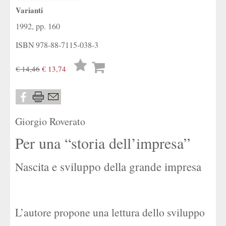
Varianti
1992, pp. 160
ISBN
978-88-7115-038-3
Lista
€ 14,46
€ 13,74
desideri
Giorgio Roverato
Per una “storia dell’impresa”
Nascita e sviluppo della grande impresa
L’autore propone una lettura dello sviluppo