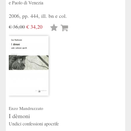
e Paolo di Venezia
2006, pp. 444, ill. bn e col.
€ 36,00
€ 34,20
Lista
desideri
Enzo Mandruzzato
I dèmoni
Undici confessioni apocrife