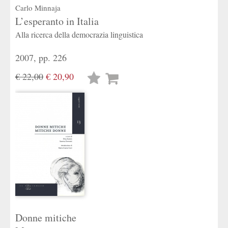
Carlo Minnaja
L’esperanto in Italia
Alla ricerca della democrazia linguistica
2007, pp. 226
€ 22,00
€ 20,90
Lista
desideri
Donne mitiche