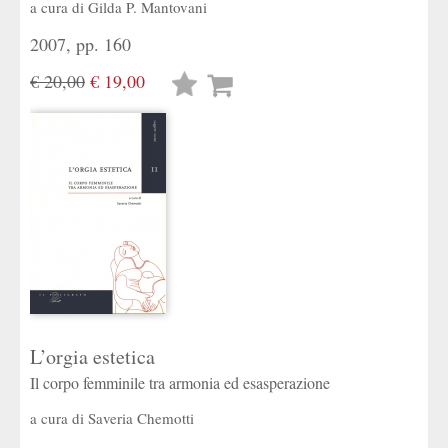
a cura di
Gilda P. Mantovani
2007, pp. 160
€ 20,00
€ 19,00
Lista
desideri
L’orgia estetica
Il corpo femminile tra armonia ed esasperazione
a cura di
Saveria Chemotti