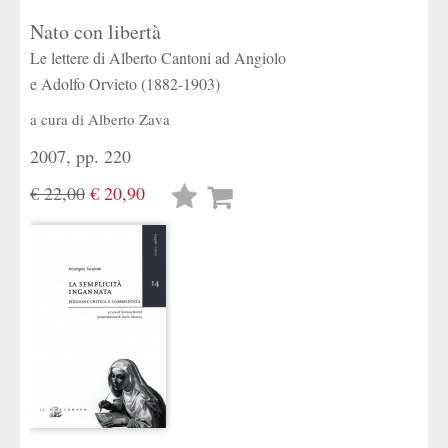
Nato con libertà
Le lettere di Alberto Cantoni ad Angiolo
e Adolfo Orvieto (1882-1903)
a cura di
Alberto Zava
2007, pp. 220
€ 22,00
€ 20,90
Lista
desideri