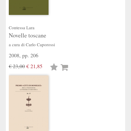
Contessa Lara
Novelle toscane
a cura di
Carlo Caporossi
2008, pp. 206
€ 23,00
€ 21,85
Lista
desideri