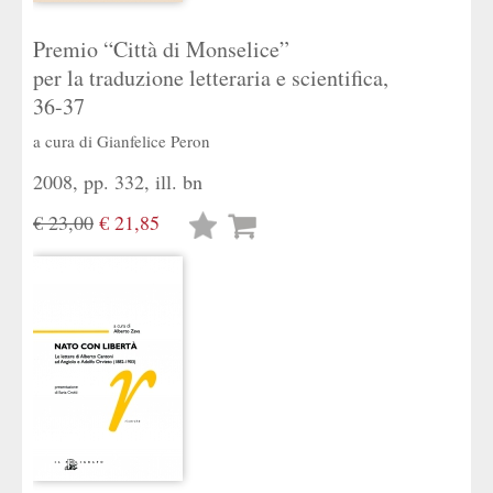
Premio “Città di Monselice”
per la traduzione letteraria e scientifica,
36-37
a cura di
Gianfelice Peron
2008, pp. 332, ill. bn
€ 23,00
€ 21,85
Lista
desideri