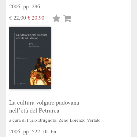
2006, pp. 296
€ 22,00
€ 20,90
Lista
desideri
La cultura volgare padovana
nell’età del Petrarca
a cura di
Furio Brugnolo
,
Zeno Lorenzo Verlato
2006, pp. 522, ill. bn