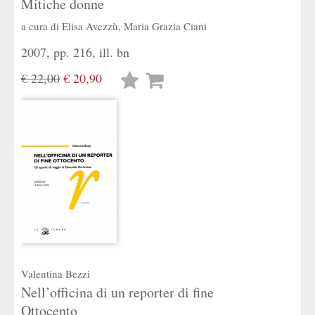
Mitiche donne
a cura di
Elisa Avezzù
,
Maria Grazia Ciani
2007, pp. 216, ill. bn
€ 22,00
€ 20,90
Lista
desideri
Valentina Bezzi
Nell’officina di un reporter di fine
Ottocento