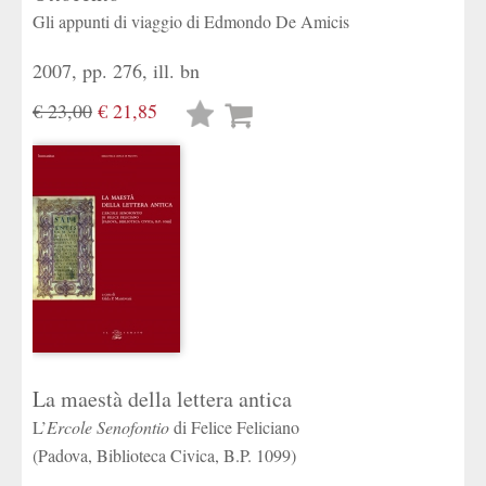
Gli appunti di viaggio di Edmondo De Amicis
2007, pp. 276, ill. bn
€ 23,00
€ 21,85
Lista
desideri
La maestà della lettera antica
L’
Ercole Senofontio
di Felice Feliciano
(Padova, Biblioteca Civica, B.P. 1099)