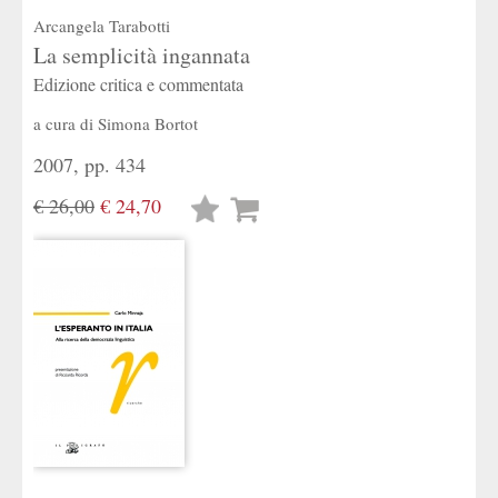
Arcangela Tarabotti
La semplicità ingannata
Edizione critica e commentata
a cura di
Simona Bortot
2007, pp. 434
€ 26,00
€ 24,70
Lista
desideri