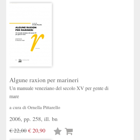
desideri
Algune raxion per marineri
Un manuale veneziano del secolo XV per gente di
mare
a cura di
Ornella Pittarello
2006, pp. 258, ill. bn
€ 22,00
€ 20,90
Lista
desideri