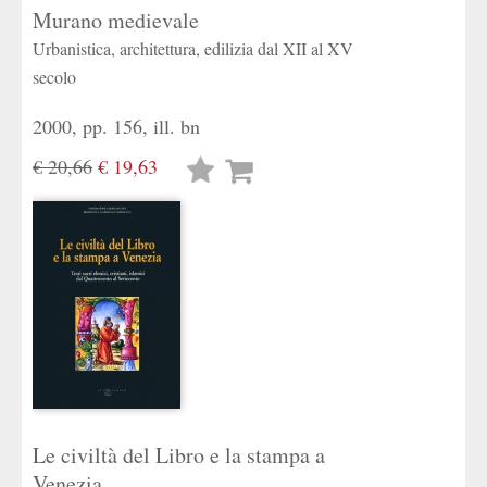
Murano medievale
Urbanistica, architettura, edilizia dal XII al XV
secolo
2000, pp. 156, ill. bn
€ 20,66
€ 19,63
Lista
desideri
Le civiltà del Libro e la stampa a
Venezia