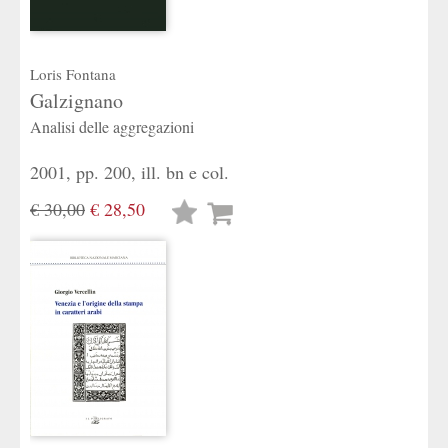
Loris Fontana
Galzignano
Analisi delle aggregazioni
2001, pp. 200, ill. bn e col.
€ 30,00
€ 28,50
Lista
desideri