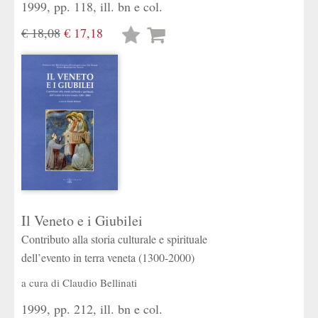
1999, pp. 118, ill. bn e col.
€ 18,08
€ 17,18
Lista
desideri
Il Veneto e i Giubilei
Contributo alla storia culturale e spirituale
dell’evento in terra veneta (1300-2000)
a cura di
Claudio Bellinati
1999, pp. 212, ill. bn e col.