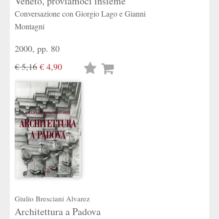
Veneto, proviamoci insieme
Conversazione con Giorgio Lago e Gianni
Montagni
2000, pp. 80
€ 5,16
€ 4,90
Lista
desideri
Giulio Bresciani Alvarez
Architettura a Padova