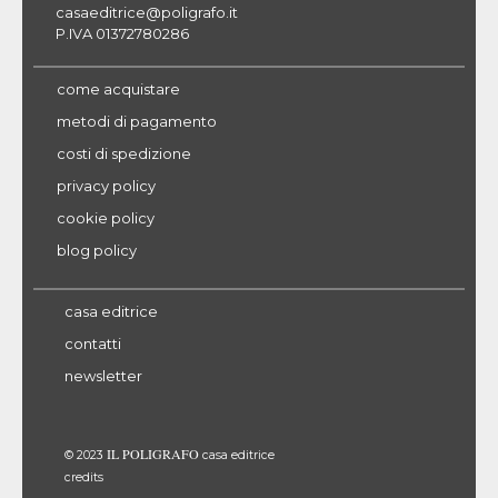
casaeditrice@poligrafo.it
P.IVA 01372780286
come acquistare
metodi di pagamento
costi di spedizione
privacy policy
cookie policy
blog policy
casa editrice
contatti
newsletter
IL POLIGRAFO
© 2023
casa editrice
credits