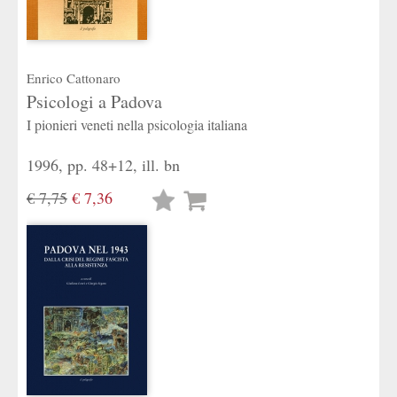
Enrico Cattonaro
Psicologi a Padova
I pionieri veneti nella psicologia italiana
1996, pp. 48+12, ill. bn
€ 7,75
€ 7,36
Lista
desideri