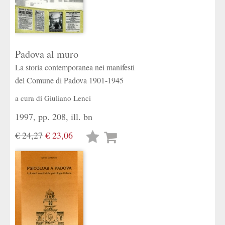
Padova al muro
La storia contemporanea nei manifesti
del Comune di Padova 1901-1945
a cura di
Giuliano Lenci
1997, pp. 208, ill. bn
€ 24,27
€ 23,06
Lista
desideri