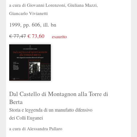
a cura di
Giovanni Lorenzoni
,
Giuliana Mazzi
,
Giancarlo Vivianetti
1999, pp. 606, ill. bn
€ 77,47
€ 73,60
esaurito
Dal Castello di Montagnon alla Torre di
Berta
Storia e leggenda di un manufatto difensivo
dei Colli Euganei
a cura di
Alessandra Pallaro