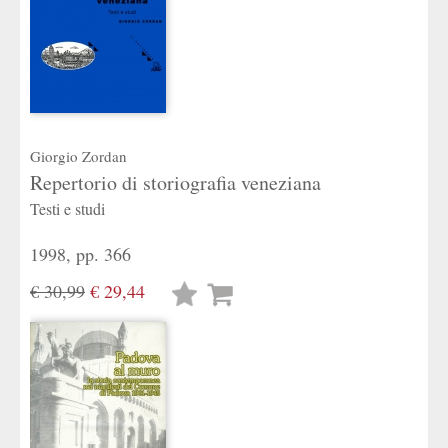
Giorgio Zordan
Repertorio di storiografia veneziana
Testi e studi
1998, pp. 366
€ 30,99
€ 29,44
Lista
desideri