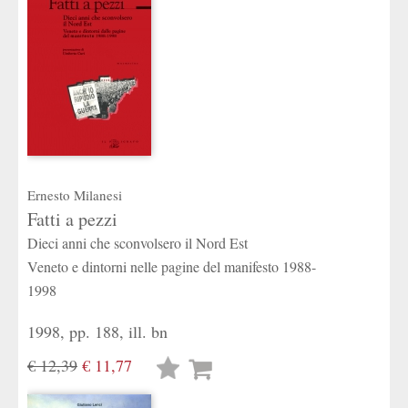
Ernesto Milanesi
Fatti a pezzi
Dieci anni che sconvolsero il Nord Est
Veneto e dintorni nelle pagine del manifesto 1988-
1998
1998, pp. 188, ill. bn
€ 12,39
€ 11,77
Lista
desideri