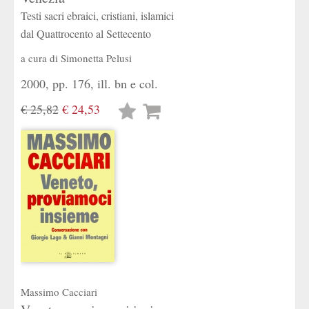
Testi sacri ebraici, cristiani, islamici
dal Quattrocento al Settecento
a cura di
Simonetta Pelusi
2000, pp. 176, ill. bn e col.
€ 25,82
€ 24,53
Lista
desideri
Massimo Cacciari