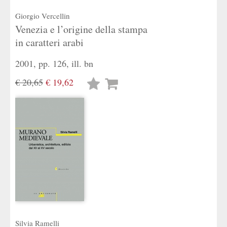
Giorgio Vercellin
Venezia e l’origine della stampa
in caratteri arabi
2001, pp. 126, ill. bn
€ 20,65
€ 19,62
Lista
desideri
Silvia Ramelli