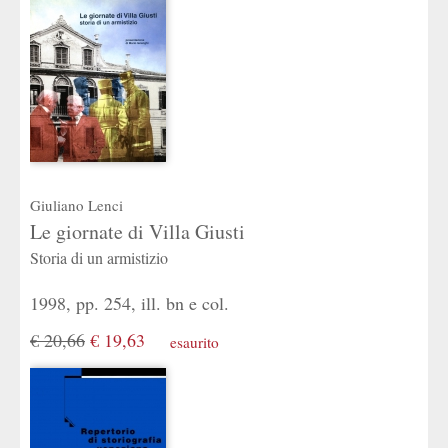
Giuliano Lenci
Le giornate di Villa Giusti
Storia di un armistizio
1998, pp. 254, ill. bn e col.
€ 20,66
€ 19,63
esaurito