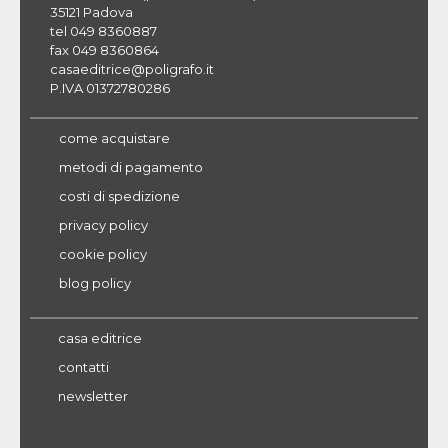
35121 Padova
tel 049 8360887
fax 049 8360864
casaeditrice@poligrafo.it
P.IVA 01372780286
come acquistare
metodi di pagamento
costi di spedizione
privacy policy
cookie policy
blog policy
casa editrice
contatti
newsletter