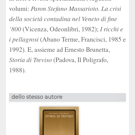
volumi:
Paron Stefano Massarioto. La crisi
della società contadina nel Veneto di fine
’800
(Vicenza, Odeonlibri, 1982);
I ricchi e
i pellagrosi
(Abano Terme, Francisci, 1985 e
1992). E, assieme ad Ernesto Brunetta,
Storia di Treviso
(Padova, Il Poligrafo,
1988).
dello stesso autore