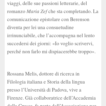
viaggi, delle sue passioni letterarie, del
romanzo
Maria Zef
che sta completando. La
comunicazione epistolare con Berenson
diventa per lei una consuetudine
irrinunciabile, che l’accompagna nel lento
succedersi dei giorni: «Io voglio scrivervi,
perché non farlo mi dispiacerebbe troppo».
Rossana Melis, dottore di ricerca in
Filologia italiana e Storia della lingua
presso l’Università di Padova, vive a
Firenze. Già collaboratrice dell’Accademia
della Crusca, fa parte dell’Associazione per