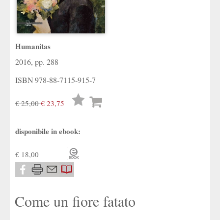
Humanitas
2016, pp. 288
ISBN
978-88-7115-915-7
Lista
€ 25,00
€ 23,75
desideri
disponibile in ebook:
€ 18,00
Come un fiore fatato