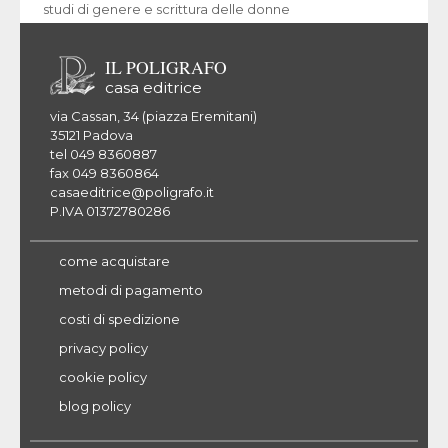
studi di genere e scrittura delle donne
IL POLIGRAFO
casa editrice
via Cassan, 34 (piazza Eremitani)
35121 Padova
tel 049 8360887
fax 049 8360864
casaeditrice@poligrafo.it
P.IVA 01372780286
come acquistare
metodi di pagamento
costi di spedizione
privacy policy
cookie policy
blog policy