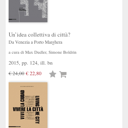
Un’idea collettiva di città?
Da Venezia a Porto Marghera
a cura di
Max Dudler
,
Simone Boldrin
2015, pp. 124, ill. bn
€ 24,00
€ 22,80
Lista
desideri