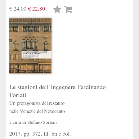
€ 24,00
€ 22,80
Lista
desideri
Le stagioni dell’ingegnere Ferdinando
Forlati
Un protagonista del restauro
nelle Venezie del Novecento
a cura di
Stefano Sorteni
2017, pp. 372, ill. bn e col.