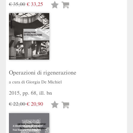
€ 35,00
€ 33,25
Lista
desideri
Operazioni di rigenerazione
a cura di
Giorgia De Michiel
2015, pp. 68, ill. bn
€ 22,00
€ 20,90
Lista
desideri