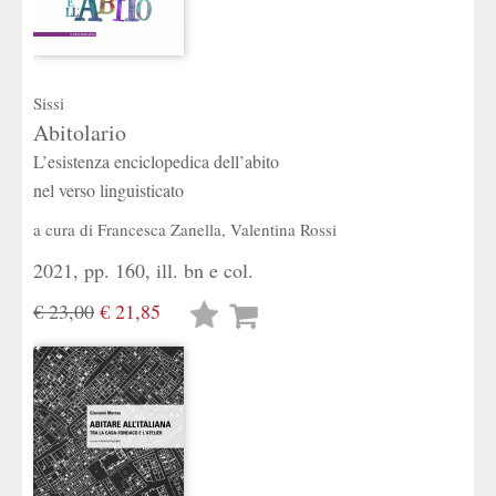
Sissi
Abitolario
L’esistenza enciclopedica dell’abito
nel verso linguisticato
a cura di
Francesca Zanella
,
Valentina Rossi
2021, pp. 160, ill. bn e col.
€ 23,00
€ 21,85
Lista
desideri