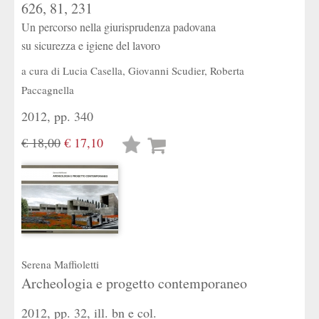
626, 81, 231
Un percorso nella giurisprudenza padovana
su sicurezza e igiene del lavoro
a cura di
Lucia Casella
,
Giovanni Scudier
,
Roberta
Paccagnella
2012, pp. 340
€ 18,00
€ 17,10
Lista
desideri
Serena Maffioletti
Archeologia e progetto contemporaneo
2012, pp. 32, ill. bn e col.