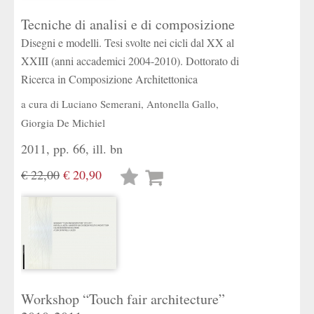
Tecniche di analisi e di composizione
Disegni e modelli. Tesi svolte nei cicli dal XX al
XXIII (anni accademici 2004-2010). Dottorato di
Ricerca in Composizione Architettonica
a cura di
Luciano Semerani
,
Antonella Gallo
,
Giorgia De Michiel
2011, pp. 66, ill. bn
€ 22,00
€ 20,90
Lista
desideri
Workshop “Touch fair architecture”