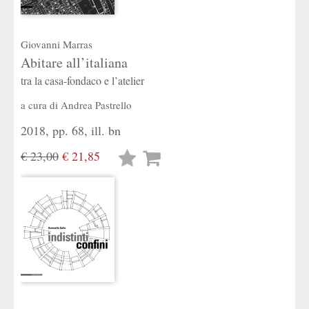
Giovanni Marras
Abitare all’italiana
tra la casa-fondaco e l’atelier
a cura di
Andrea Pastrello
2018, pp. 68, ill. bn
€ 23,00
€ 21,85
Lista
desideri