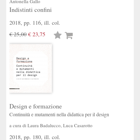
Antonella Gallo
Indistinti confini
2018, pp. 116, ill. col.
€ 25,00
€ 23,75
Lista
desideri
Design e formazione
Continuità e mutamenti nella didattica per il design
a cura di
Laura Badalucco
,
Luca Casarotto
2018, pp. 180, ill. col.