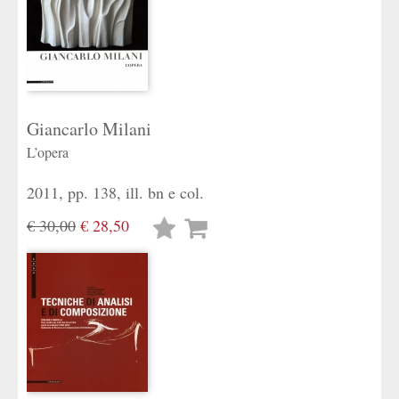
Giancarlo Milani
L’opera
2011, pp. 138, ill. bn e col.
€ 30,00
€ 28,50
Lista
desideri