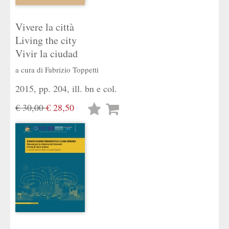
Vivere la città
Living the city
Vivir la ciudad
a cura di
Fabrizio Toppetti
2015, pp. 204, ill. bn e col.
€ 30,00
€ 28,50
Lista
desideri