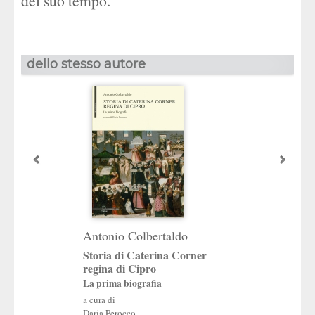
del suo tempo.
dello stesso autore
Antonio Colbertaldo
Storia di Caterina Corner
regina di Cipro
La prima biografia
a cura di
Daria Perocco