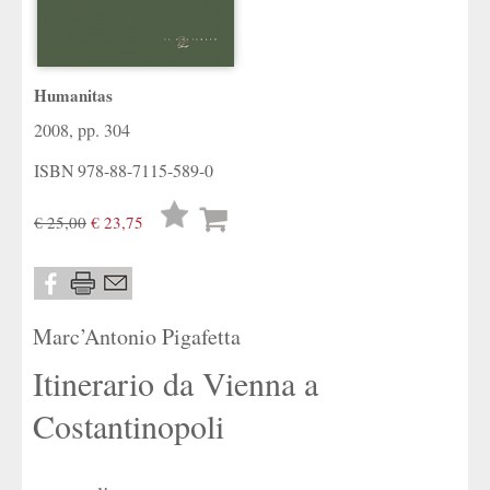
Humanitas
2008, pp. 304
ISBN
978-88-7115-589-0
Lista
€ 25,00
€ 23,75
desideri
Marc’Antonio Pigafetta
Itinerario da Vienna a
Costantinopoli