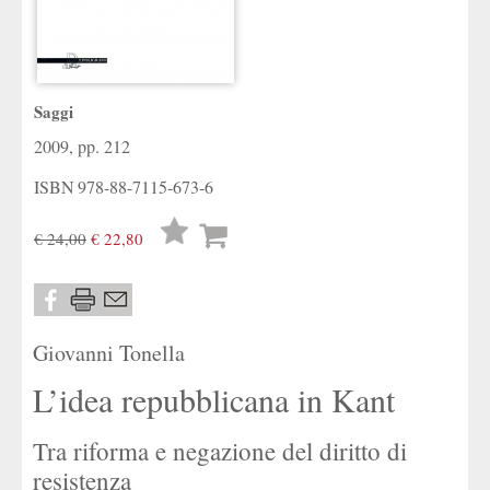
Saggi
2009, pp. 212
ISBN
978-88-7115-673-6
Lista
€ 24,00
€ 22,80
desideri
Giovanni Tonella
L’idea repubblicana in Kant
Tra riforma e negazione del diritto di
resistenza