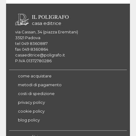
IL POLIGRAFO
casa editrice
via Cassan, 34 (piazza Eremitani)
35121 Padova
tel 049 8360887
fax 049 8360864
casaeditrice@poligrafo.it
P.IVA 01372780286
come acquistare
metodi di pagamento
costi di spedizione
privacy policy
cookie policy
blog policy