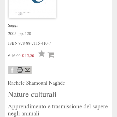
Saggi
2005, pp. 120
ISBN
978-88-7115-410-7
Lista
€ 16,00
€ 15,20
desideri
Rachele Shamouni Naghde
Nature culturali
Apprendimento e trasmissione del sapere
negli animali