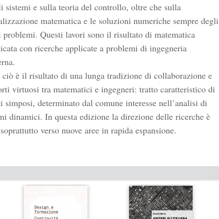
li sistemi e sulla teoria del controllo, oltre che sulla
alizzazione matematica e le soluzioni numeriche sempre degli
i problemi. Questi lavori sono il risultato di matematica
ticata con ricerche applicate a problemi di ingegneria
rna.
 ciò è il risultato di una lunga tradizione di collaborazione e
rti virtuosi tra matematici e ingegneri: tratto caratteristico di
i simposi, determinato dal comune interesse nell’analisi di
mi dinamici. In questa edizione la direzione delle ricerche è
 soprattutto verso nuove aree in rapida espansione.