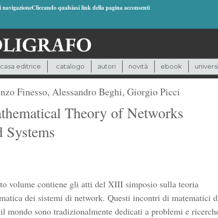
di navigazioneCliccando qualsiasi link della pagina acconsenti
casa editrice
catalogo
autori
novità
ebook
univers
nzo Finesso
,
Alessandro Beghi
,
Giorgio Picci
thematical Theory of Networks
d Systems
o volume contiene gli atti del XIII simposio sulla teoria
atica dei sistemi di network. Questi incontri di matematici d
 il mondo sono tradizionalmente dedicati a problemi e ricerch