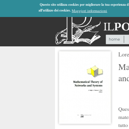
Jump to Navigation
Questo sito utilizza cookies per migliorare la tua esperienza 
all'utilizzo dei cookies.
Maggiori informazioni
home
Lore
Ma
an
Quest
matem
tutto