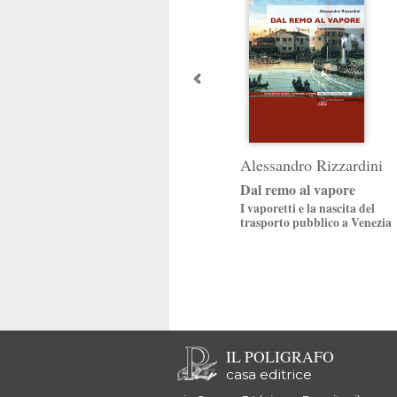
Alessandro Rizzardini
Dal remo al vapore
I vaporetti e la nascita del
trasporto pubblico a Venezia
IL POLIGRAFO
casa editrice