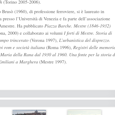
h
(Torino 2005-2006).
 Brusò (1960), di professione ferroviere, si è laureato in
a presso l’Università di Venezia e fa parte dell’associazione
iAmestre. Ha pubblicato
Piazza Barche. Mestre (1846-1932)
ona, 2000) e collaborato ai volumi
I forti di Mestre. Storia di
ampo trincerato
(Verona 1997),
L’urbanistica del disprezzo.
i rom e società italiana
(Roma 1996),
Registri delle memori
 Maria della Rana dal 1930 al 1960. Una fonte per la storia d
Emiliani a Marghera
(Mestre 1997).