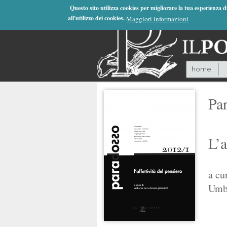
Jump to Navigation
Questo sito utilizza cookies per migliorare la tua esperienza 
all'utilizzo dei cookies.
Maggiori informazioni
home
Par
L’a
a cu
Umbe