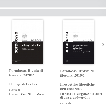
Paradosso. Rivista di
Paradosso. Rivista di
filosofia, 2020/2
filosofia, 2019/1
Il luogo del valore
Prospettive filosofiche
dell’ebraismo
a cura di
Intrecci e divergenze nel cuore
Umberto Curi
,
Silvia Mocellin
di una grande eredità
a cura di