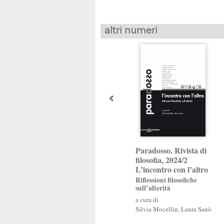
altri numeri
Paradosso. Rivista di
filosofia, 2024/2
L’incontro con l’altro
Riflessioni filosofiche
sull’alterità
a cura di
Silvia Mocellin
,
Laura Sanò