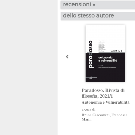
recensioni »
dello stesso autore
Paradosso. Rivista di
filosofia, 2021/1
Autonomia e Vulnerabilità
a cura di
Bruna Giacomini
,
Francesca
Marin