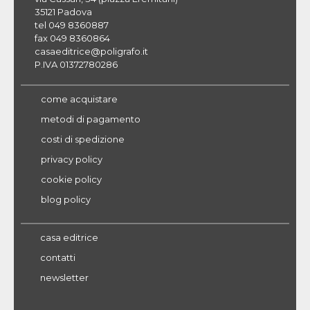
35121 Padova
tel 049 8360887
fax 049 8360864
casaeditrice@poligrafo.it
P.IVA 01372780286
come acquistare
metodi di pagamento
costi di spedizione
privacy policy
cookie policy
blog policy
casa editrice
contatti
newsletter