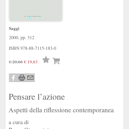
Saggi
2000, pp. 312
ISBN
978-88-7115-183-0
Lista
€ 20,66
€ 19,63
desideri
Pensare l’azione
Aspetti della riflessione contemporanea
a cura di