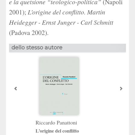
e la quetsione “teologico-politica”
(Napoli
2001);
L’origine del conflitto. Martin
Heidegger - Ernst Junger - Carl Schmitt
(Padova 2002).
dello stesso autore
Riccardo Panattoni
La comunità
L’origine del conflitto
La sua legge, la sua