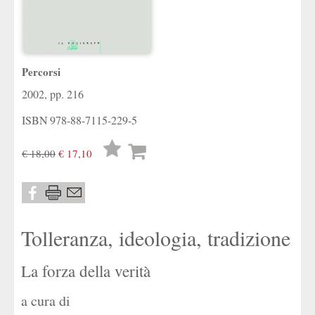
Percorsi
2002, pp. 216
ISBN
978-88-7115-229-5
Lista
€ 18,00
€ 17,10
desideri
Tolleranza, ideologia, tradizione
La forza della verità
a cura di