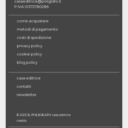
casaeditrice@poligrafo.it
P.IVA 01372780286
come acquistare
metodi di pagamento
costi di spedizione
privacy policy
cookie policy
blog policy
casa editrice
contatti
newsletter
IL POLIGRAFO
© 2023
casa editrice
credits